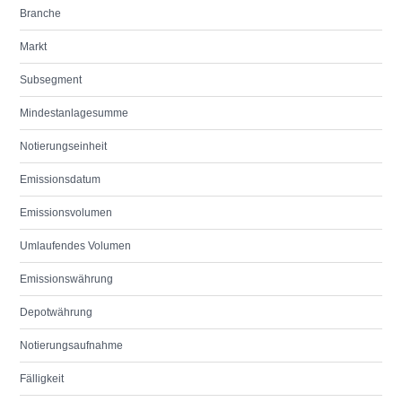
Branche
Markt
Subsegment
Mindestanlagesumme
Notierungseinheit
Emissionsdatum
Emissionsvolumen
Umlaufendes Volumen
Emissionswährung
Depotwährung
Notierungsaufnahme
Fälligkeit