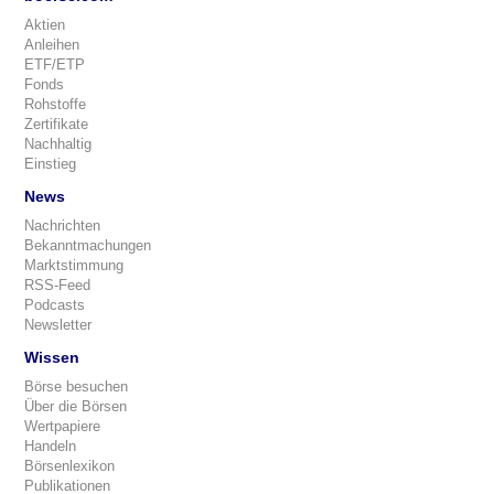
Aktien
Anleihen
ETF/ETP
Fonds
Rohstoffe
Zertifikate
Nachhaltig
Einstieg
News
Nachrichten
Bekanntmachungen
Marktstimmung
RSS-Feed
Podcasts
Newsletter
Wissen
Börse besuchen
Über die Börsen
Wertpapiere
Handeln
Börsenlexikon
Publikationen