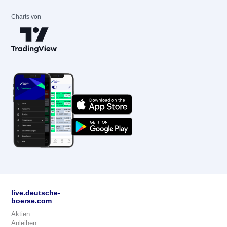
Charts von
live.deutsche-
boerse.com
Aktien
Anleihen