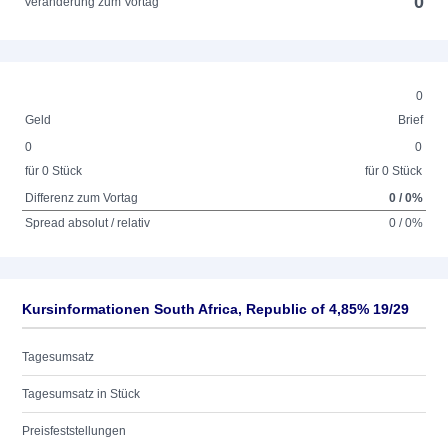
0
Veränderung zum Vortag
0
Geld
Brief
0
0
für 0 Stück
für 0 Stück
Differenz zum Vortag
0 / 0%
Spread absolut / relativ
0 / 0%
Kursinformationen South Africa, Republic of 4,85% 19/29
Tagesumsatz
Tagesumsatz in Stück
Preisfeststellungen