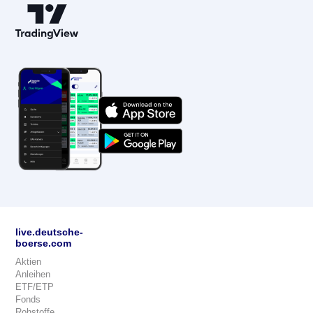
live.deutsche-
boerse.com
Aktien
Anleihen
ETF/ETP
Fonds
Rohstoffe