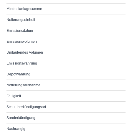
Mindestanlagesumme
Notierungseinheit
Emissionsdatum
Emissionsvolumen
Umlaufendes Volumen
Emissionswährung
Depotwährung
Notierungsaufnahme
Fälligkeit
Schuldnerkündigungsart
Sonderkündigung
Nachrangig