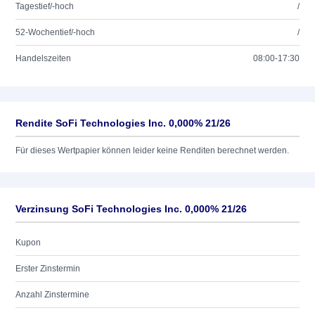
Tagestief/-hoch
/
52-Wochentief/-hoch
/
Handelszeiten
08:00-17:30
Rendite SoFi Technologies Inc. 0,000% 21/26
Für dieses Wertpapier können leider keine Renditen berechnet werden.
Verzinsung SoFi Technologies Inc. 0,000% 21/26
Kupon
Erster Zinstermin
Anzahl Zinstermine