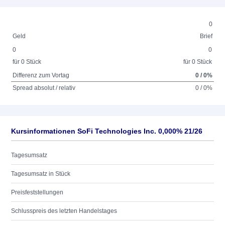
0
Geld
Brief
0
0
für 0 Stück
für 0 Stück
Differenz zum Vortag
0 / 0%
Spread absolut / relativ
0 / 0%
Kursinformationen SoFi Technologies Inc. 0,000% 21/26
Tagesumsatz
Tagesumsatz in Stück
Preisfeststellungen
Schlusspreis des letzten Handelstages