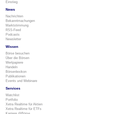
Einstieg
News
Nachrichten
Bekanntmachungen
Marktstimmung
RSS-Feed
Podcasts
Newsletter
Wissen
Börse besuchen
Über die Börsen
Wertpapiere
Handeln
Börsenlexikon
Publikationen
Events und Webinare
Services
Watchlist
Portfolio
Xetra Realtime für Aktien
Xetra Realtime für ETFs
Karriere @Börse