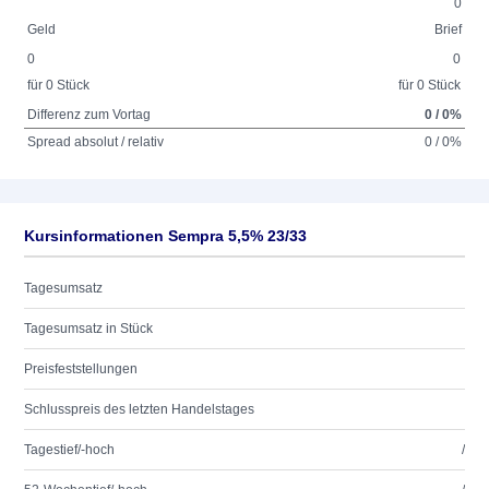
0
Geld
Brief
0
0
für 0 Stück
für 0 Stück
Differenz zum Vortag
0 / 0%
Spread absolut / relativ
0 / 0%
Kursinformationen Sempra 5,5% 23/33
Tagesumsatz
Tagesumsatz in Stück
Preisfeststellungen
Schlusspreis des letzten Handelstages
Tagestief/-hoch
/