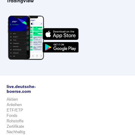
live.deutsche-
boerse.com
Aktien
Anleihen
ETF/ETP
Fonds
Rohstoffe
Zertifikate
Nachhaltig