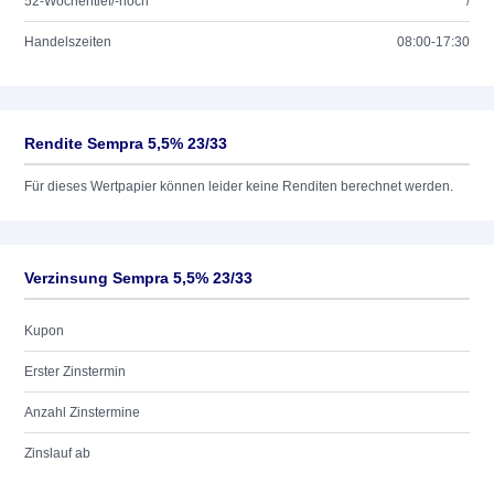
52-Wochentief/-hoch
/
Handelszeiten
08:00-17:30
Rendite Sempra 5,5% 23/33
Für dieses Wertpapier können leider keine Renditen berechnet werden.
Verzinsung Sempra 5,5% 23/33
Kupon
Erster Zinstermin
Anzahl Zinstermine
Zinslauf ab