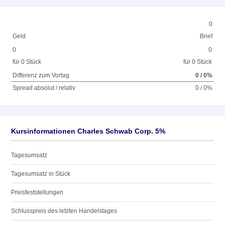
0
Geld
Brief
0
0
für 0 Stück
für 0 Stück
Differenz zum Vortag
0 / 0%
Spread absolut / relativ
0 / 0%
Kursinformationen Charles Schwab Corp. 5%
Tagesumsatz
Tagesumsatz in Stück
Preisfeststellungen
Schlusspreis des letzten Handelstages