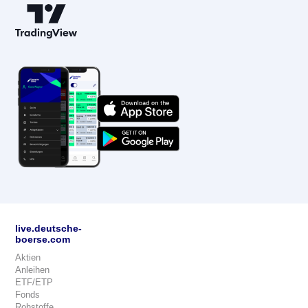
live.deutsche-
boerse.com
Aktien
Anleihen
ETF/ETP
Fonds
Rohstoffe