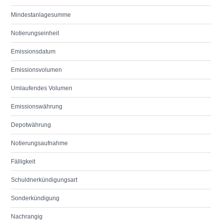
Mindestanlagesumme
Notierungseinheit
Emissionsdatum
Emissionsvolumen
Umlaufendes Volumen
Emissionswährung
Depotwährung
Notierungsaufnahme
Fälligkeit
Schuldnerkündigungsart
Sonderkündigung
Nachrangig