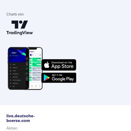
Charts von
live.deutsche-
boerse.com
Aktien