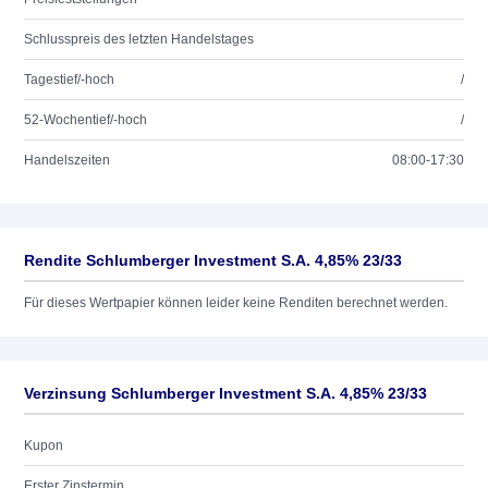
Schlusspreis des letzten Handelstages
Tagestief/-hoch
/
52-Wochentief/-hoch
/
Handelszeiten
08:00-17:30
Rendite Schlumberger Investment S.A. 4,85% 23/33
Für dieses Wertpapier können leider keine Renditen berechnet werden.
Verzinsung Schlumberger Investment S.A. 4,85% 23/33
Kupon
Erster Zinstermin