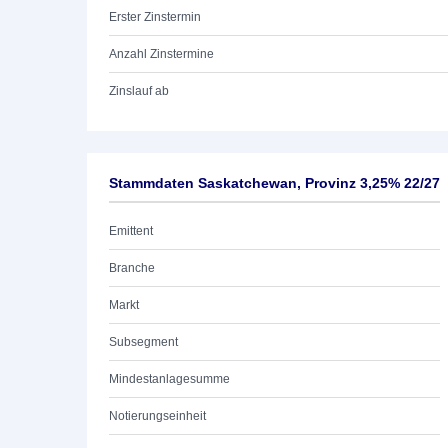
Erster Zinstermin
Anzahl Zinstermine
Zinslauf ab
Stammdaten Saskatchewan, Provinz 3,25% 22/27
Emittent
Branche
Markt
Subsegment
Mindestanlagesumme
Notierungseinheit