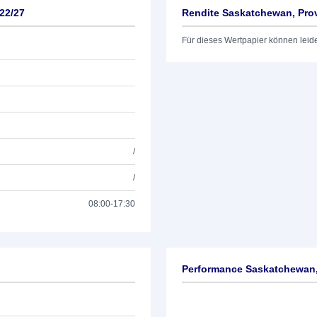
22/27
Rendite Saskatchewan, Prov
Für dieses Wertpapier können leid
/
/
08:00-17:30
Performance Saskatchewan,