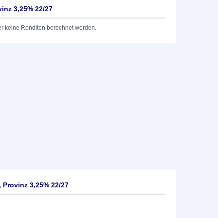
inz 3,25% 22/27
er keine Renditen berechnet werden.
 Provinz 3,25% 22/27