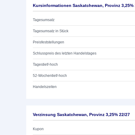
Kursinformationen Saskatchewan, Provinz 3,25% 
Tagesumsatz
Tagesumsatz in Stück
Preisfeststellungen
Schlusspreis des letzten Handelstages
Tagestief/-hoch
52-Wochentief/-hoch
Handelszeiten
Verzinsung Saskatchewan, Provinz 3,25% 22/27
Kupon