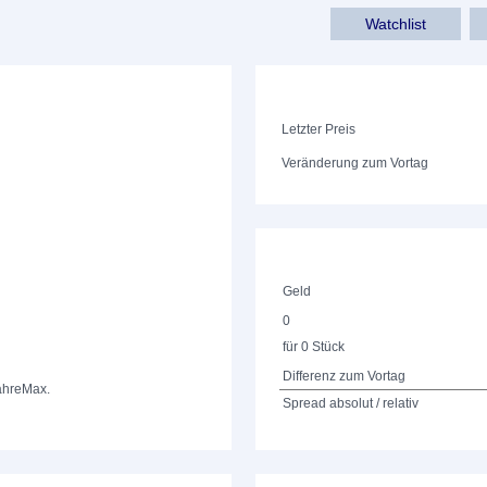
Watchlist
Letzter Preis
Veränderung zum Vortag
Geld
0
für 0 Stück
Differenz zum Vortag
ahre
Max.
Spread absolut / relativ