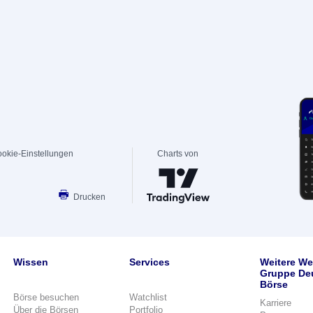
okie-Einstellungen
Charts von
Drucken
Wissen
Services
Weitere We
Gruppe De
Börse
Börse besuchen
Watchlist
Karriere
Über die Börsen
Portfolio