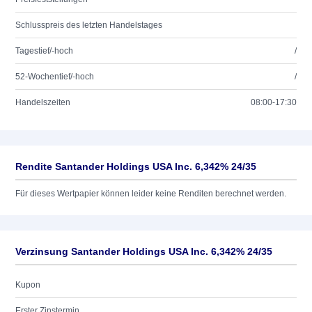
Schlusspreis des letzten Handelstages
Tagestief/-hoch
/
52-Wochentief/-hoch
/
Handelszeiten
08:00-17:30
Rendite Santander Holdings USA Inc. 6,342% 24/35
Für dieses Wertpapier können leider keine Renditen berechnet werden.
Verzinsung Santander Holdings USA Inc. 6,342% 24/35
Kupon
Erster Zinstermin