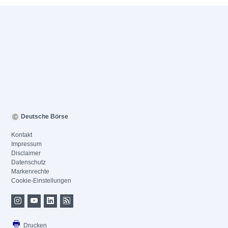
Deutsche Börse
Kontakt
Impressum
Disclaimer
Datenschutz
Markenrechte
Cookie-Einstellungen
Drucken