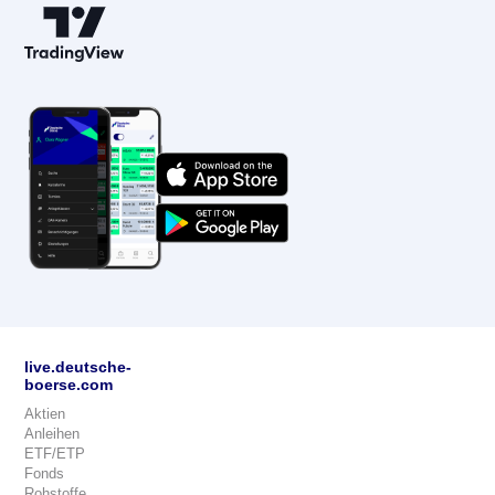
live.deutsche-
boerse.com
Aktien
Anleihen
ETF/ETP
Fonds
Rohstoffe