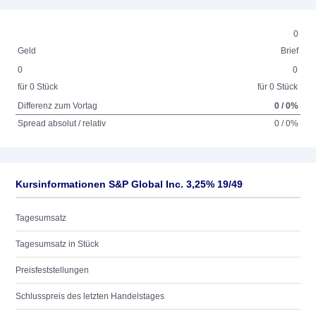
0
Geld
Brief
0
0
für 0 Stück
für 0 Stück
Differenz zum Vortag
0 / 0%
Spread absolut / relativ
0 / 0%
Kursinformationen S&P Global Inc. 3,25% 19/49
Tagesumsatz
Tagesumsatz in Stück
Preisfeststellungen
Schlusspreis des letzten Handelstages