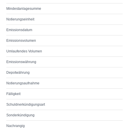
Mindestanlagesumme
Notierungseinheit
Emissionsdatum
Emissionsvolumen
Umlaufendes Volumen
Emissionswährung
Depotwährung
Notierungsaufnahme
Fälligkeit
Schuldnerkündigungsart
Sonderkündigung
Nachrangig