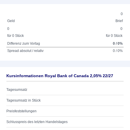
0
Geld
Brief
0
0
für 0 Stück
für 0 Stück
Differenz zum Vortag
0 / 0%
Spread absolut / relativ
0 / 0%
Kursinformationen Royal Bank of Canada 2,05% 22/27
Tagesumsatz
Tagesumsatz in Stück
Preisfeststellungen
Schlusspreis des letzten Handelstages