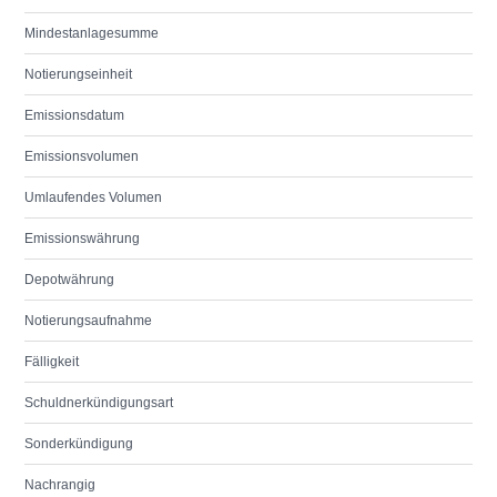
Mindestanlagesumme
Notierungseinheit
Emissionsdatum
Emissionsvolumen
Umlaufendes Volumen
Emissionswährung
Depotwährung
Notierungsaufnahme
Fälligkeit
Schuldnerkündigungsart
Sonderkündigung
Nachrangig