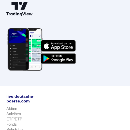
live.deutsche-
boerse.com
Aktien
Anleihen
ETF/ETP
Fonds
Rohstoffe