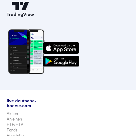
live.deutsche-
boerse.com
Aktien
Anleihen
ETF/ETP
Fonds
Rohstoffe