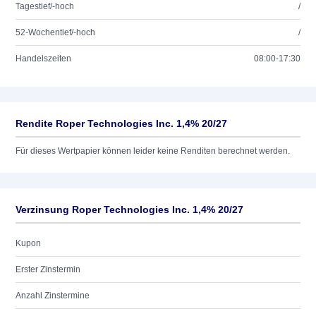
Tagestief/-hoch
/
52-Wochentief/-hoch
/
Handelszeiten
08:00-17:30
Rendite Roper Technologies Inc. 1,4% 20/27
Für dieses Wertpapier können leider keine Renditen berechnet werden.
Verzinsung Roper Technologies Inc. 1,4% 20/27
Kupon
Erster Zinstermin
Anzahl Zinstermine