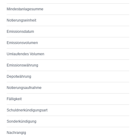
Mindestanlagesumme
Notierungseinheit
Emissionsdatum
Emissionsvolumen
Umlaufendes Volumen
Emissionswährung
Depotwährung
Notierungsaufnahme
Fälligkeit
Schuldnerkündigungsart
Sonderkündigung
Nachrangig