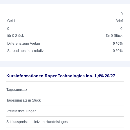
0
Geld
Brief
0
0
für 0 Stück
für 0 Stück
Differenz zum Vortag
0 / 0%
Spread absolut / relativ
0 / 0%
Kursinformationen Roper Technologies Inc. 1,4% 20/27
Tagesumsatz
Tagesumsatz in Stück
Preisfeststellungen
Schlusspreis des letzten Handelstages