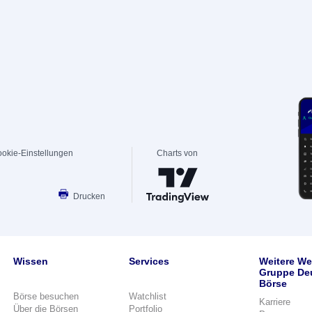
okie-Einstellungen
Charts von
Drucken
Wissen
Services
Weitere We
Gruppe De
Börse
Börse besuchen
Watchlist
Karriere
Über die Börsen
Portfolio