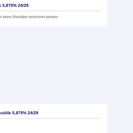
k 5,875% 24/29
er keine Renditen berechnet werden.
ublik 5,875% 24/29