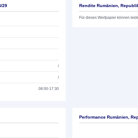
4/29
Rendite Rumänien, Republi
Für dieses Wertpapier können leid
/
/
08:00-17:30
Performance Rumänien, Rep