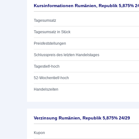
Kursinformationen Rumänien, Republik 5,875% 2
Tagesumsatz
Tagesumsatz in Stück
Preisfeststellungen
Schlusspreis des letzten Handelstages
Tagestief/-hoch
52-Wochentief/-hoch
Handelszeiten
Verzinsung Rumänien, Republik 5,875% 24/29
Kupon