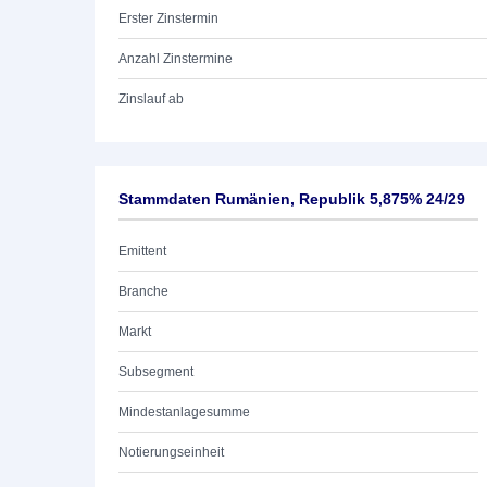
Erster Zinstermin
Anzahl Zinstermine
Zinslauf ab
Stammdaten Rumänien, Republik 5,875% 24/29
Emittent
Branche
Markt
Subsegment
Mindestanlagesumme
Notierungseinheit