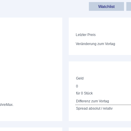
Watchlist
Letzter Preis
Veränderung zum Vortag
Geld
0
für 0 Stück
Differenz zum Vortag
ahre
Max.
Spread absolut / relativ