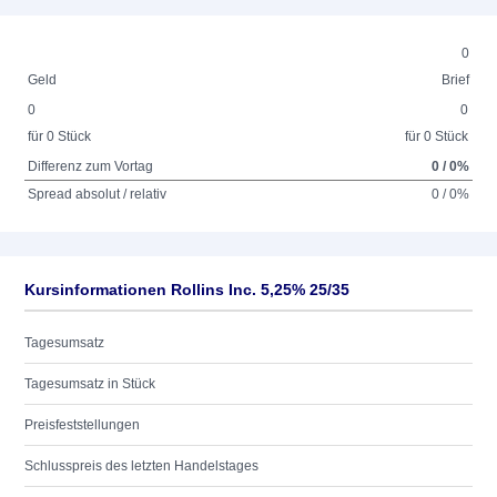
0
Geld
Brief
0
0
für 0 Stück
für 0 Stück
Differenz zum Vortag
0 / 0%
Spread absolut / relativ
0 / 0%
Kursinformationen Rollins Inc. 5,25% 25/35
Tagesumsatz
Tagesumsatz in Stück
Preisfeststellungen
Schlusspreis des letzten Handelstages