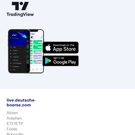
live.deutsche-
boerse.com
Aktien
Anleihen
ETF/ETP
Fonds
Rohstoffe