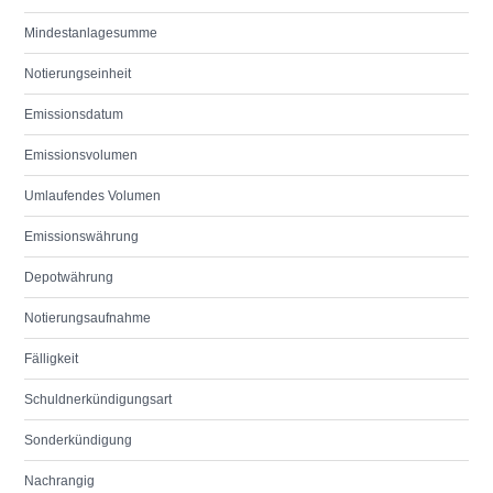
Mindestanlagesumme
Notierungseinheit
Emissionsdatum
Emissionsvolumen
Umlaufendes Volumen
Emissionswährung
Depotwährung
Notierungsaufnahme
Fälligkeit
Schuldnerkündigungsart
Sonderkündigung
Nachrangig