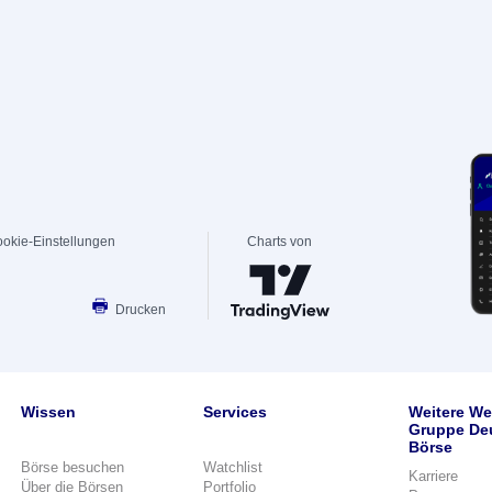
okie-Einstellungen
Charts von
Drucken
Wissen
Services
Weitere We
Gruppe De
Börse
Börse besuchen
Watchlist
Karriere
Über die Börsen
Portfolio