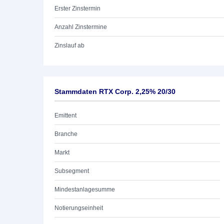
Erster Zinstermin
Anzahl Zinstermine
Zinslauf ab
Stammdaten RTX Corp. 2,25% 20/30
Emittent
Branche
Markt
Subsegment
Mindestanlagesumme
Notierungseinheit