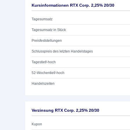
Kursinformationen RTX Corp. 2,25% 20/30
Tagesumsatz
Tagesumsatz in Stück
Preisfeststellungen
Schlusspreis des letzten Handelstages
Tagestief/-hoch
52-Wochentief/-hoch
Handelszeiten
Verzinsung RTX Corp. 2,25% 20/30
Kupon