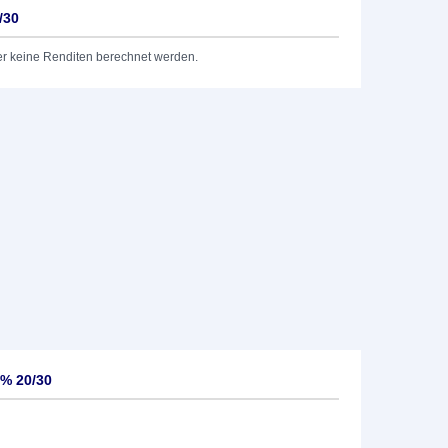
/30
er keine Renditen berechnet werden.
5% 20/30