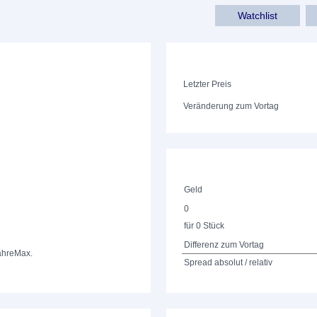
Watchlist
Letzter Preis
Veränderung zum Vortag
Geld
0
für 0 Stück
Differenz zum Vortag
ahre
Max.
Spread absolut / relativ