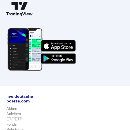
live.deutsche-
boerse.com
Aktien
Anleihen
ETF/ETP
Fonds
Rohstoffe