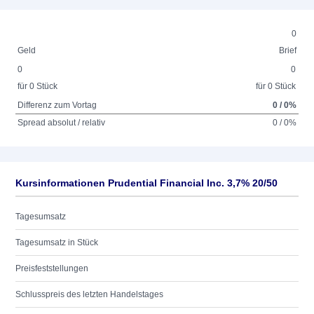
0
Geld
Brief
0
0
für 0 Stück
für 0 Stück
Differenz zum Vortag
0 / 0%
Spread absolut / relativ
0 / 0%
Kursinformationen Prudential Financial Inc. 3,7% 20/50
Tagesumsatz
Tagesumsatz in Stück
Preisfeststellungen
Schlusspreis des letzten Handelstages