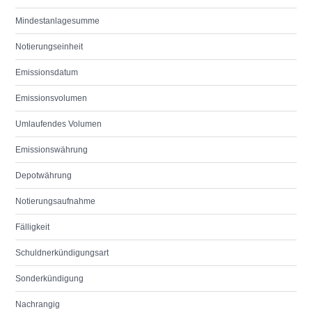
Mindestanlagesumme
Notierungseinheit
Emissionsdatum
Emissionsvolumen
Umlaufendes Volumen
Emissionswährung
Depotwährung
Notierungsaufnahme
Fälligkeit
Schuldnerkündigungsart
Sonderkündigung
Nachrangig