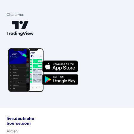
Charts von
live.deutsche-
boerse.com
Aktien