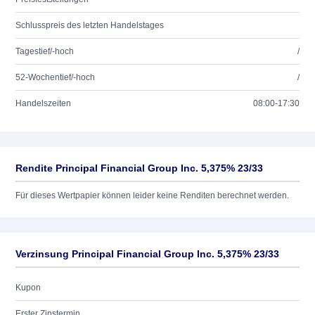
Schlusspreis des letzten Handelstages
Tagestief/-hoch
/
52-Wochentief/-hoch
/
Handelszeiten
08:00-17:30
Rendite Principal Financial Group Inc. 5,375% 23/33
Für dieses Wertpapier können leider keine Renditen berechnet werden.
Verzinsung Principal Financial Group Inc. 5,375% 23/33
Kupon
Erster Zinstermin