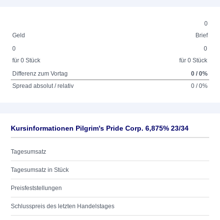
0
Geld
Brief
0
0
für 0 Stück
für 0 Stück
Differenz zum Vortag
0 / 0%
Spread absolut / relativ
0 / 0%
Kursinformationen Pilgrim's Pride Corp. 6,875% 23/34
Tagesumsatz
Tagesumsatz in Stück
Preisfeststellungen
Schlusspreis des letzten Handelstages