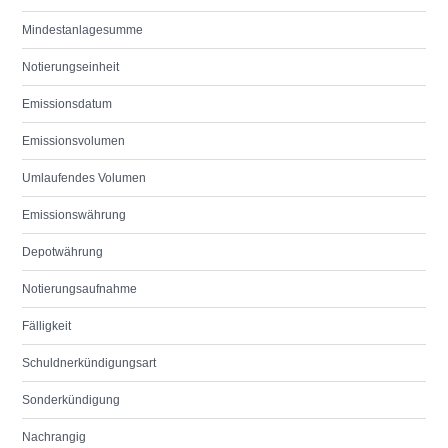
Mindestanlagesumme
Notierungseinheit
Emissionsdatum
Emissionsvolumen
Umlaufendes Volumen
Emissionswährung
Depotwährung
Notierungsaufnahme
Fälligkeit
Schuldnerkündigungsart
Sonderkündigung
Nachrangig