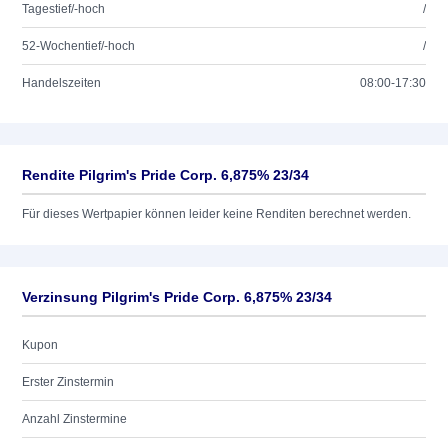
Tagestief/-hoch
/
52-Wochentief/-hoch
/
Handelszeiten
08:00-17:30
Rendite Pilgrim's Pride Corp. 6,875% 23/34
Für dieses Wertpapier können leider keine Renditen berechnet werden.
Verzinsung Pilgrim's Pride Corp. 6,875% 23/34
Kupon
Erster Zinstermin
Anzahl Zinstermine