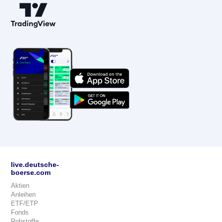
live.deutsche-
boerse.com
Aktien
Anleihen
ETF/ETP
Fonds
Rohstoffe