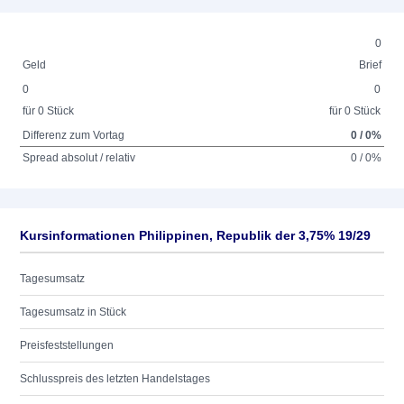
0
Geld
Brief
0
0
für 0 Stück
für 0 Stück
Differenz zum Vortag
0 / 0%
Spread absolut / relativ
0 / 0%
Kursinformationen Philippinen, Republik der 3,75% 19/29
Tagesumsatz
Tagesumsatz in Stück
Preisfeststellungen
Schlusspreis des letzten Handelstages