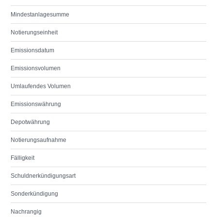
Mindestanlagesumme
Notierungseinheit
Emissionsdatum
Emissionsvolumen
Umlaufendes Volumen
Emissionswährung
Depotwährung
Notierungsaufnahme
Fälligkeit
Schuldnerkündigungsart
Sonderkündigung
Nachrangig