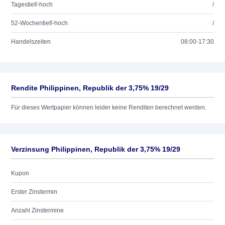
Tagestief/-hoch
/
52-Wochentief/-hoch
/
Handelszeiten
08:00-17:30
Rendite Philippinen, Republik der 3,75% 19/29
Für dieses Wertpapier können leider keine Renditen berechnet werden.
Verzinsung Philippinen, Republik der 3,75% 19/29
Kupon
Erster Zinstermin
Anzahl Zinstermine