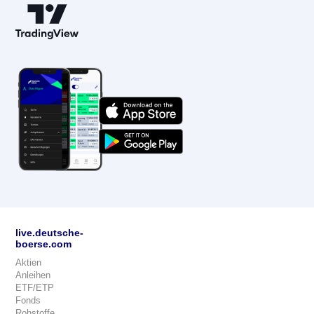
live.deutsche-
boerse.com
Aktien
Anleihen
ETF/ETP
Fonds
Rohstoffe