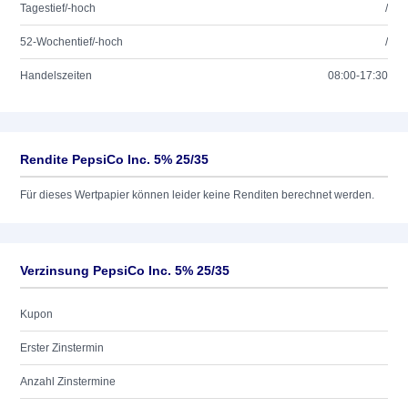
Tagestief/-hoch
/
52-Wochentief/-hoch
/
Handelszeiten
08:00-17:30
Rendite PepsiCo Inc. 5% 25/35
Für dieses Wertpapier können leider keine Renditen berechnet werden.
Verzinsung PepsiCo Inc. 5% 25/35
Kupon
Erster Zinstermin
Anzahl Zinstermine