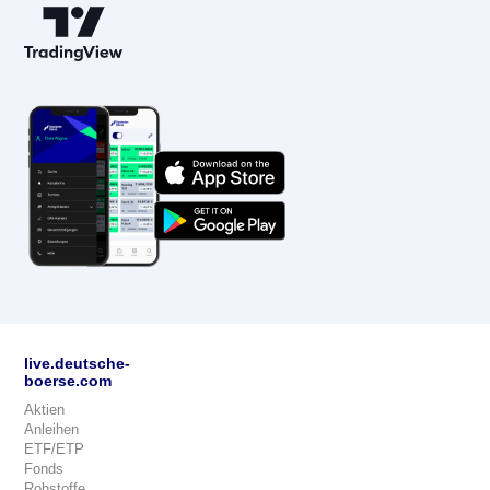
live.deutsche-
boerse.com
Aktien
Anleihen
ETF/ETP
Fonds
Rohstoffe