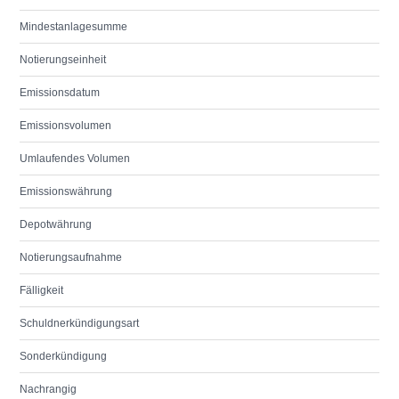
Mindestanlagesumme
Notierungseinheit
Emissionsdatum
Emissionsvolumen
Umlaufendes Volumen
Emissionswährung
Depotwährung
Notierungsaufnahme
Fälligkeit
Schuldnerkündigungsart
Sonderkündigung
Nachrangig