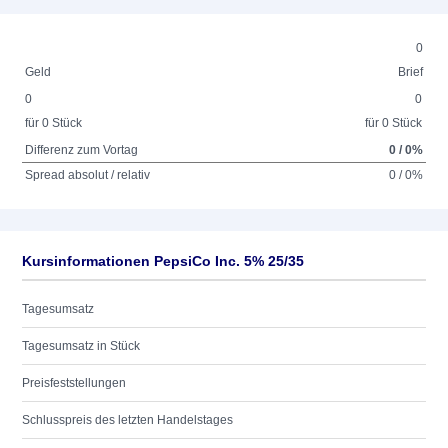
0
Geld
Brief
0
0
für 0 Stück
für 0 Stück
Differenz zum Vortag
0 / 0%
Spread absolut / relativ
0 / 0%
Kursinformationen PepsiCo Inc. 5% 25/35
Tagesumsatz
Tagesumsatz in Stück
Preisfeststellungen
Schlusspreis des letzten Handelstages