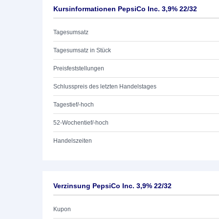
Kursinformationen PepsiCo Inc. 3,9% 22/32
Tagesumsatz
Tagesumsatz in Stück
Preisfeststellungen
Schlusspreis des letzten Handelstages
Tagestief/-hoch
52-Wochentief/-hoch
Handelszeiten
Verzinsung PepsiCo Inc. 3,9% 22/32
Kupon