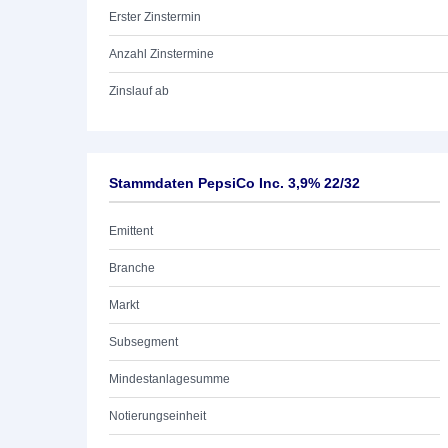
Erster Zinstermin
Anzahl Zinstermine
Zinslauf ab
Stammdaten PepsiCo Inc. 3,9% 22/32
Emittent
Branche
Markt
Subsegment
Mindestanlagesumme
Notierungseinheit