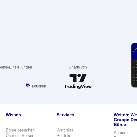
okie-Einstellungen
Charts von
Drucken
Wissen
Services
Weitere We
Gruppe De
Börse
Börse besuchen
Watchlist
Karriere
Über die Börsen
Portfolio