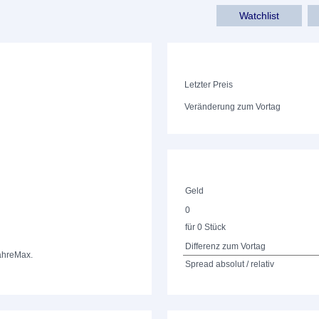
Watchlist
Letzter Preis
Veränderung zum Vortag
Geld
0
für 0 Stück
Differenz zum Vortag
ahre
Max.
Spread absolut / relativ