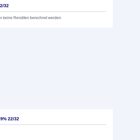
2/32
er keine Renditen berechnet werden.
,9% 22/32