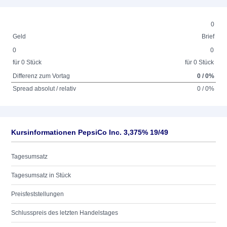
0
Geld
Brief
0
0
für 0 Stück
für 0 Stück
Differenz zum Vortag
0 / 0%
Spread absolut / relativ
0 / 0%
Kursinformationen PepsiCo Inc. 3,375% 19/49
Tagesumsatz
Tagesumsatz in Stück
Preisfeststellungen
Schlusspreis des letzten Handelstages