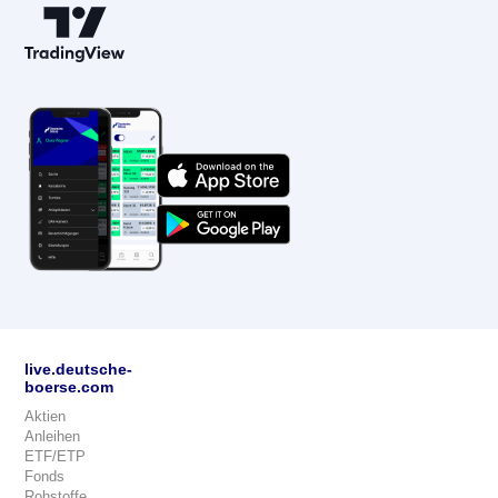
live.deutsche-
boerse.com
Aktien
Anleihen
ETF/ETP
Fonds
Rohstoffe