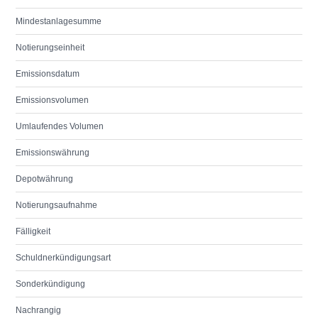
Mindestanlagesumme
Notierungseinheit
Emissionsdatum
Emissionsvolumen
Umlaufendes Volumen
Emissionswährung
Depotwährung
Notierungsaufnahme
Fälligkeit
Schuldnerkündigungsart
Sonderkündigung
Nachrangig