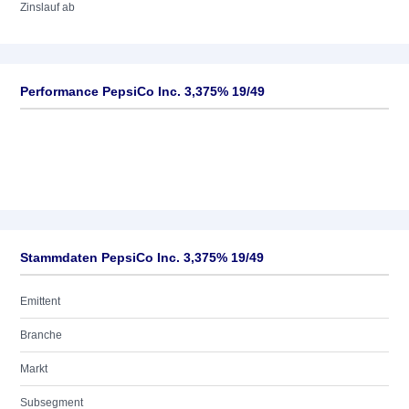
Zinslauf ab
Performance PepsiCo Inc. 3,375% 19/49
Stammdaten PepsiCo Inc. 3,375% 19/49
Emittent
Branche
Markt
Subsegment