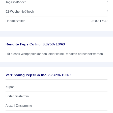
Tagestief/-hoch
/
52-Wochentief/-hoch
/
Handelszeiten
08:00-17:30
Rendite PepsiCo Inc. 3,375% 19/49
Für dieses Wertpapier können leider keine Renditen berechnet werden.
Verzinsung PepsiCo Inc. 3,375% 19/49
Kupon
Erster Zinstermin
Anzahl Zinstermine