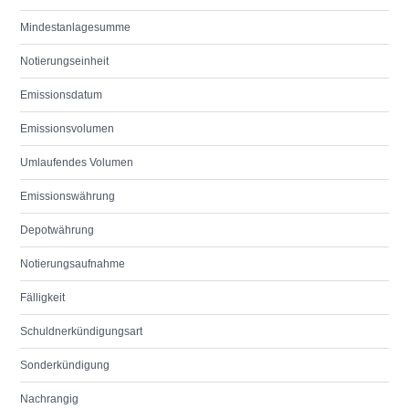
Mindestanlagesumme
Notierungseinheit
Emissionsdatum
Emissionsvolumen
Umlaufendes Volumen
Emissionswährung
Depotwährung
Notierungsaufnahme
Fälligkeit
Schuldnerkündigungsart
Sonderkündigung
Nachrangig