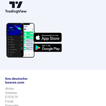
live.deutsche-
boerse.com
Aktien
Anleihen
ETF/ETP
Fonds
Rohstoffe