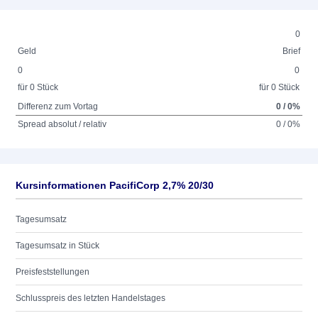
0
Geld
Brief
0
0
für 0 Stück
für 0 Stück
Differenz zum Vortag
0 / 0%
Spread absolut / relativ
0 / 0%
Kursinformationen PacifiCorp 2,7% 20/30
Tagesumsatz
Tagesumsatz in Stück
Preisfeststellungen
Schlusspreis des letzten Handelstages