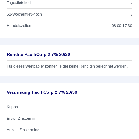
Tagestief/-hoch
/
52-Wochentief/-hoch
/
Handelszeiten
08:00-17:30
Rendite PacifiCorp 2,7% 20/30
Für dieses Wertpapier können leider keine Renditen berechnet werden.
Verzinsung PacifiCorp 2,7% 20/30
Kupon
Erster Zinstermin
Anzahl Zinstermine