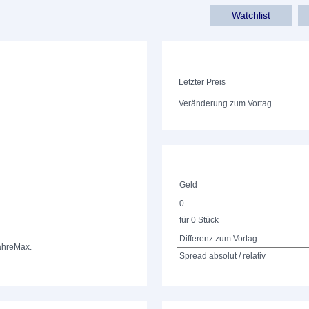
Watchlist
Letzter Preis
Veränderung zum Vortag
Geld
0
für 0 Stück
Differenz zum Vortag
ahre
Max.
Spread absolut / relativ