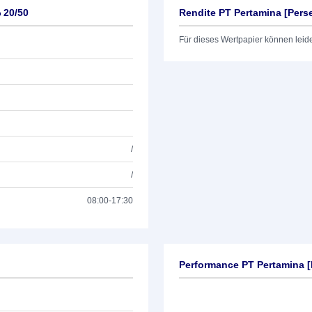
 20/50
Rendite PT Pertamina [Pers
Für dieses Wertpapier können leid
/
/
08:00-17:30
Performance PT Pertamina [