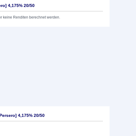
ero] 4,175% 20/50
er keine Renditen berechnet werden.
Persero] 4,175% 20/50