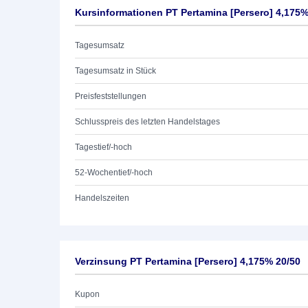
Kursinformationen PT Pertamina [Persero] 4,175%
Tagesumsatz
Tagesumsatz in Stück
Preisfeststellungen
Schlusspreis des letzten Handelstages
Tagestief/-hoch
52-Wochentief/-hoch
Handelszeiten
Verzinsung PT Pertamina [Persero] 4,175% 20/50
Kupon