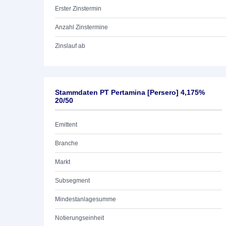
Erster Zinstermin
Anzahl Zinstermine
Zinslauf ab
Stammdaten PT Pertamina [Persero] 4,175%
20/50
Emittent
Branche
Markt
Subsegment
Mindestanlagesumme
Notierungseinheit