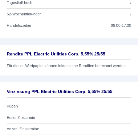
Tagestief/-hoch
/
52-Wochentief/-hoch
/
Handelszeiten
08:00-17:30
Rendite PPL Electric Utilities Corp. 5,55% 25/55
Für dieses Wertpapier können leider keine Renditen berechnet werden.
Verzinsung PPL Electric Utilities Corp. 5,55% 25/55
Kupon
Erster Zinstermin
Anzahl Zinstermine