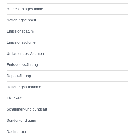
Mindestanlagesumme
Notierungseinheit
Emissionsdatum
Emissionsvolumen
Umlaufendes Volumen
Emissionswährung
Depotwährung
Notierungsaufnahme
Fälligkeit
Schuldnerkündigungsart
Sonderkündigung
Nachrangig