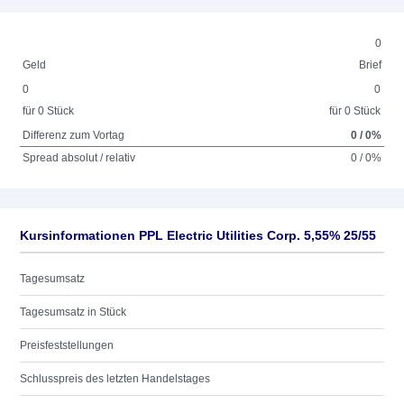
0
Geld
Brief
0
0
für 0 Stück
für 0 Stück
Differenz zum Vortag
0 / 0%
Spread absolut / relativ
0 / 0%
Kursinformationen PPL Electric Utilities Corp. 5,55% 25/55
Tagesumsatz
Tagesumsatz in Stück
Preisfeststellungen
Schlusspreis des letzten Handelstages