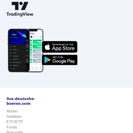
live.deutsche-
boerse.com
Aktien
Anleihen
ETF/ETP
Fonds
Rohstoffe