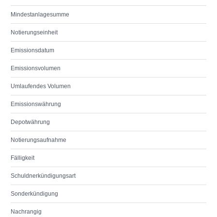
Mindestanlagesumme
Notierungseinheit
Emissionsdatum
Emissionsvolumen
Umlaufendes Volumen
Emissionswährung
Depotwährung
Notierungsaufnahme
Fälligkeit
Schuldnerkündigungsart
Sonderkündigung
Nachrangig