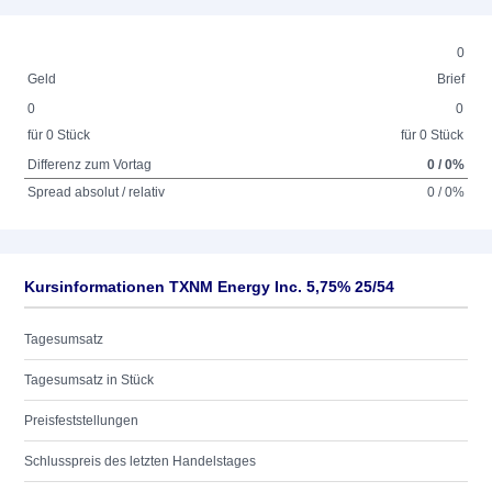
0
Geld
Brief
0
0
für 0 Stück
für 0 Stück
Differenz zum Vortag
0 / 0%
Spread absolut / relativ
0 / 0%
Kursinformationen TXNM Energy Inc. 5,75% 25/54
Tagesumsatz
Tagesumsatz in Stück
Preisfeststellungen
Schlusspreis des letzten Handelstages