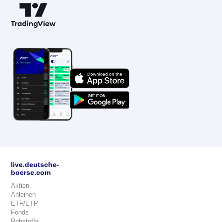
live.deutsche-
boerse.com
Aktien
Anleihen
ETF/ETP
Fonds
Rohstoffe