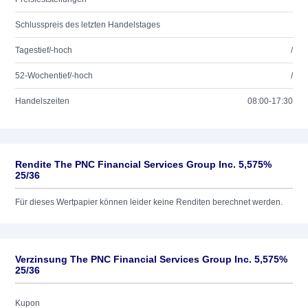
Schlusspreis des letzten Handelstages
Tagestief/-hoch
/
52-Wochentief/-hoch
/
Handelszeiten
08:00-17:30
Rendite The PNC Financial Services Group Inc. 5,575%
25/36
Für dieses Wertpapier können leider keine Renditen berechnet werden.
Verzinsung The PNC Financial Services Group Inc. 5,575%
25/36
Kupon