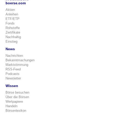
boerse.com
Aktien
Anleihen
ETF/ETP
Fonds
Rohstoffe
Zertifikate
Nachhaltig
Einstieg
News
Nachrichten
Bekanntmachungen
Marktstimmung
RSS-Feed
Podcasts
Newsletter
Wissen
Börse besuchen
Über die Börsen
Wertpapiere
Handeln
Börsenlexikon