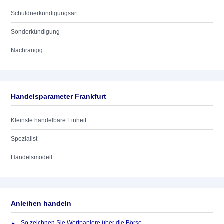
Schuldnerkündigungsart
Sonderkündigung
Nachrangig
Handelsparameter Frankfurt
Kleinste handelbare Einheit
Spezialist
Handelsmodell
Anleihen handeln
So zeichnen Sie Wertpapiere über die Börse