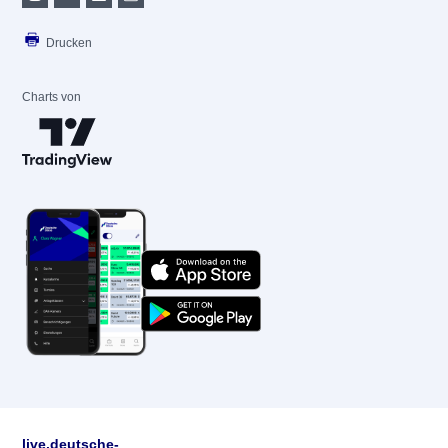
Drucken
Charts von
live.deutsche-