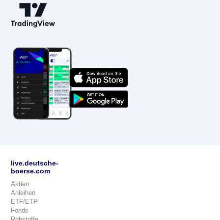
live.deutsche-
boerse.com
Aktien
Anleihen
ETF/ETP
Fonds
Rohstoffe