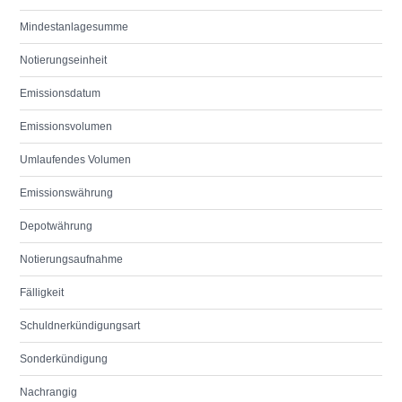
Mindestanlagesumme
Notierungseinheit
Emissionsdatum
Emissionsvolumen
Umlaufendes Volumen
Emissionswährung
Depotwährung
Notierungsaufnahme
Fälligkeit
Schuldnerkündigungsart
Sonderkündigung
Nachrangig