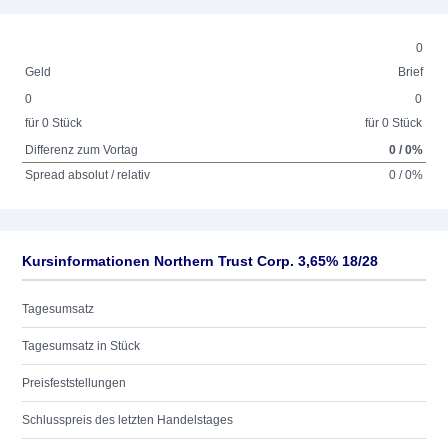
0
Geld
Brief
0
0
für 0 Stück
für 0 Stück
Differenz zum Vortag
0 / 0%
Spread absolut / relativ
0 / 0%
Kursinformationen Northern Trust Corp. 3,65% 18/28
Tagesumsatz
Tagesumsatz in Stück
Preisfeststellungen
Schlusspreis des letzten Handelstages