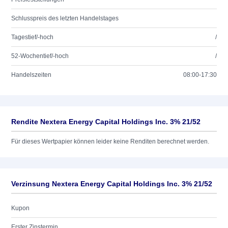
Schlusspreis des letzten Handelstages
Tagestief/-hoch
/
52-Wochentief/-hoch
/
Handelszeiten
08:00-17:30
Rendite Nextera Energy Capital Holdings Inc. 3% 21/52
Für dieses Wertpapier können leider keine Renditen berechnet werden.
Verzinsung Nextera Energy Capital Holdings Inc. 3% 21/52
Kupon
Erster Zinstermin