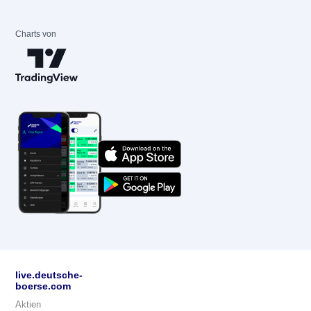
Charts von
live.deutsche-
boerse.com
Aktien