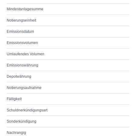
Mindestanlagesumme
Notierungseinheit
Emissionsdatum
Emissionsvolumen
Umlaufendes Volumen
Emissionswährung
Depotwährung
Notierungsaufnahme
Fälligkeit
Schuldnerkündigungsart
Sonderkündigung
Nachrangig