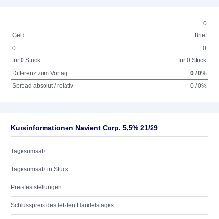
0
Geld
Brief
0
0
für 0 Stück
für 0 Stück
Differenz zum Vortag
0 / 0%
Spread absolut / relativ
0 / 0%
Kursinformationen Navient Corp. 5,5% 21/29
Tagesumsatz
Tagesumsatz in Stück
Preisfeststellungen
Schlusspreis des letzten Handelstages