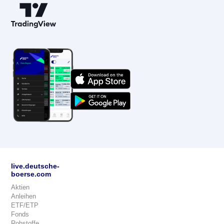
live.deutsche-
boerse.com
Aktien
Anleihen
ETF/ETP
Fonds
Rohstoffe