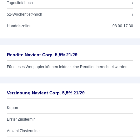
Tagestief/-hoch
/
52-Wochentief/-hoch
/
Handelszeiten
08:00-17:30
Rendite Navient Corp. 5,5% 21/29
Für dieses Wertpapier können leider keine Renditen berechnet werden.
Verzinsung Navient Corp. 5,5% 21/29
Kupon
Erster Zinstermin
Anzahl Zinstermine