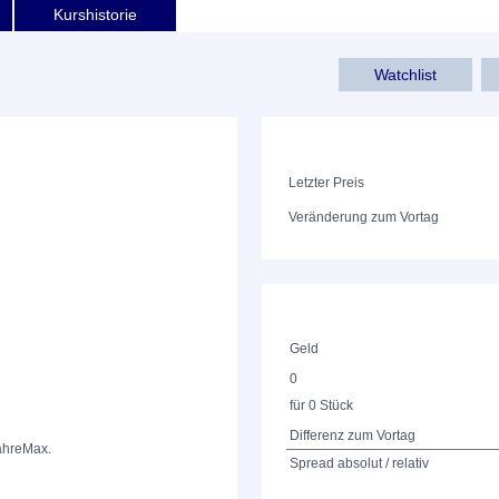
Kurshistorie
Watchlist
Letzter Preis
Veränderung zum Vortag
Geld
0
für 0 Stück
Differenz zum Vortag
ahre
Max.
Spread absolut / relativ