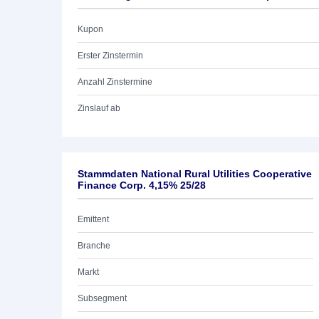
Kupon
Erster Zinstermin
Anzahl Zinstermine
Zinslauf ab
Stammdaten National Rural Utilities Cooperative
Finance Corp. 4,15% 25/28
Emittent
Branche
Markt
Subsegment