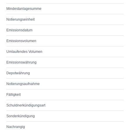
Mindestanlagesumme
Notierungseinheit
Emissionsdatum
Emissionsvolumen
Umlaufendes Volumen
Emissionswährung
Depotwährung
Notierungsaufnahme
Fälligkeit
Schuldnerkündigungsart
Sonderkündigung
Nachrangig