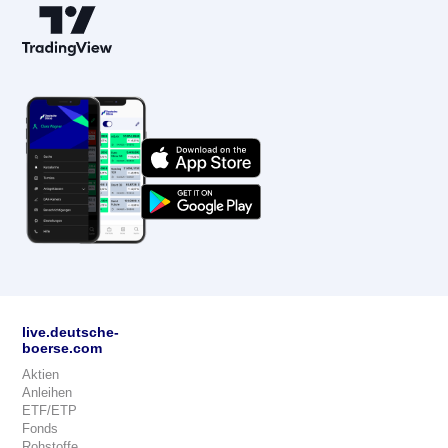
live.deutsche-
boerse.com
Aktien
Anleihen
ETF/ETP
Fonds
Rohstoffe