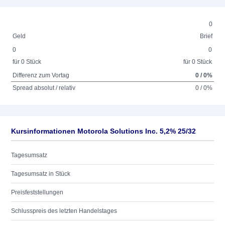
0
Geld
Brief
0
0
für 0 Stück
für 0 Stück
Differenz zum Vortag
0 / 0%
Spread absolut / relativ
0 / 0%
Kursinformationen Motorola Solutions Inc. 5,2% 25/32
Tagesumsatz
Tagesumsatz in Stück
Preisfeststellungen
Schlusspreis des letzten Handelstages