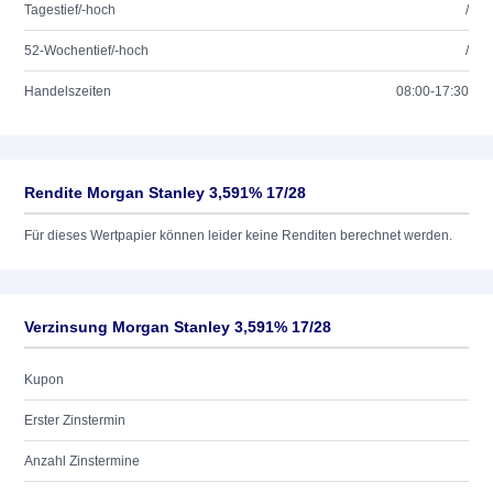
Tagestief/-hoch
/
52-Wochentief/-hoch
/
Handelszeiten
08:00-17:30
Rendite Morgan Stanley 3,591% 17/28
Für dieses Wertpapier können leider keine Renditen berechnet werden.
Verzinsung Morgan Stanley 3,591% 17/28
Kupon
Erster Zinstermin
Anzahl Zinstermine