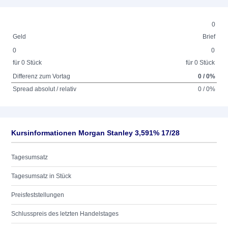
0
Geld
Brief
0
0
für 0 Stück
für 0 Stück
Differenz zum Vortag
0 / 0%
Spread absolut / relativ
0 / 0%
Kursinformationen Morgan Stanley 3,591% 17/28
Tagesumsatz
Tagesumsatz in Stück
Preisfeststellungen
Schlusspreis des letzten Handelstages