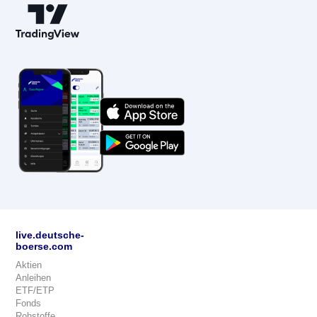
live.deutsche-
boerse.com
Aktien
Anleihen
ETF/ETP
Fonds
Rohstoffe