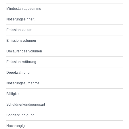
Mindestanlagesumme
Notierungseinheit
Emissionsdatum
Emissionsvolumen
Umlaufendes Volumen
Emissionswährung
Depotwährung
Notierungsaufnahme
Fälligkeit
Schuldnerkündigungsart
Sonderkündigung
Nachrangig