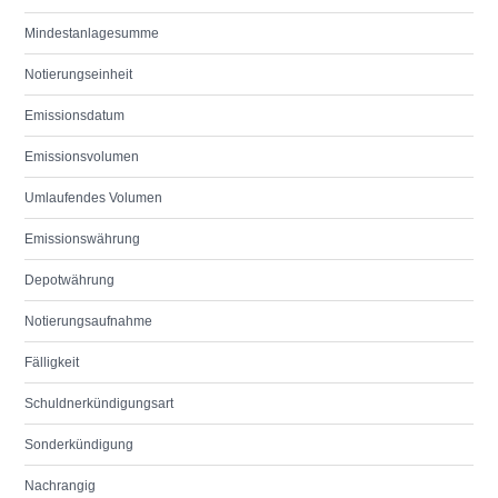
Mindestanlagesumme
Notierungseinheit
Emissionsdatum
Emissionsvolumen
Umlaufendes Volumen
Emissionswährung
Depotwährung
Notierungsaufnahme
Fälligkeit
Schuldnerkündigungsart
Sonderkündigung
Nachrangig