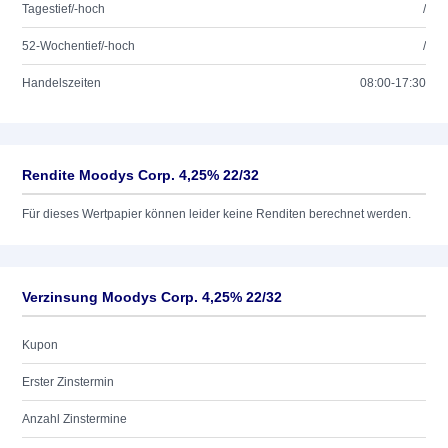
Tagestief/-hoch
/
52-Wochentief/-hoch
/
Handelszeiten
08:00-17:30
Rendite Moodys Corp. 4,25% 22/32
Für dieses Wertpapier können leider keine Renditen berechnet werden.
Verzinsung Moodys Corp. 4,25% 22/32
Kupon
Erster Zinstermin
Anzahl Zinstermine