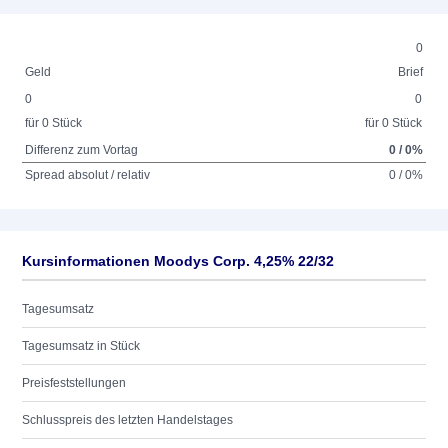
0
Geld
Brief
0
0
für 0 Stück
für 0 Stück
Differenz zum Vortag
0 / 0%
Spread absolut / relativ
0 / 0%
Kursinformationen Moodys Corp. 4,25% 22/32
Tagesumsatz
Tagesumsatz in Stück
Preisfeststellungen
Schlusspreis des letzten Handelstages