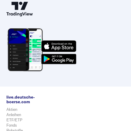
live.deutsche-
boerse.com
Aktien
Anleihen
ETF/ETP
Fonds
Rohstoffe