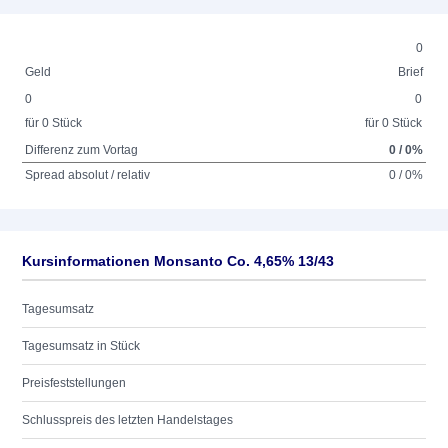
0
Geld
Brief
0
0
für 0 Stück
für 0 Stück
Differenz zum Vortag
0 / 0%
Spread absolut / relativ
0 / 0%
Kursinformationen Monsanto Co. 4,65% 13/43
Tagesumsatz
Tagesumsatz in Stück
Preisfeststellungen
Schlusspreis des letzten Handelstages