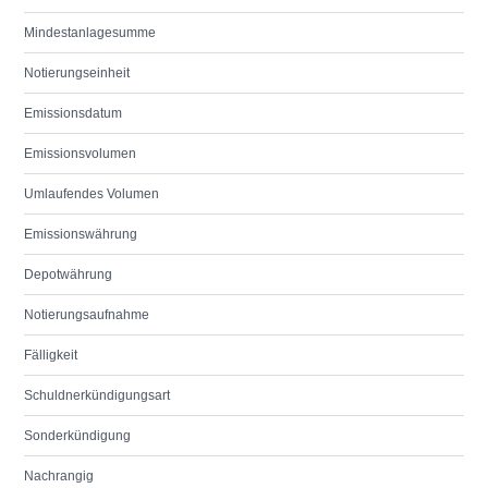
Mindestanlagesumme
Notierungseinheit
Emissionsdatum
Emissionsvolumen
Umlaufendes Volumen
Emissionswährung
Depotwährung
Notierungsaufnahme
Fälligkeit
Schuldnerkündigungsart
Sonderkündigung
Nachrangig