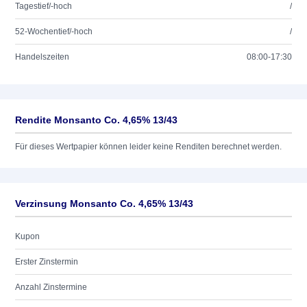
Tagestief/-hoch
/
52-Wochentief/-hoch
/
Handelszeiten
08:00-17:30
Rendite Monsanto Co. 4,65% 13/43
Für dieses Wertpapier können leider keine Renditen berechnet werden.
Verzinsung Monsanto Co. 4,65% 13/43
Kupon
Erster Zinstermin
Anzahl Zinstermine