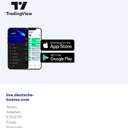
live.deutsche-
boerse.com
Aktien
Anleihen
ETF/ETP
Fonds
Rohstoffe