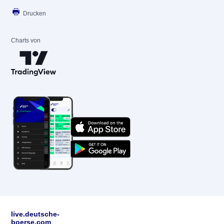
Drucken
Charts von
live.deutsche-
boerse.com