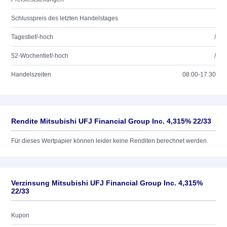
Schlusspreis des letzten Handelstages
Tagestief/-hoch
/
52-Wochentief/-hoch
/
Handelszeiten
08:00-17:30
Rendite Mitsubishi UFJ Financial Group Inc. 4,315% 22/33
Für dieses Wertpapier können leider keine Renditen berechnet werden.
Verzinsung Mitsubishi UFJ Financial Group Inc. 4,315%
22/33
Kupon