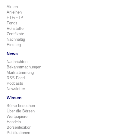
Aktien
Anleihen
ETF/ETP
Fonds
Rohstoffe
Zertifikate
Nachhaltig
Einstieg
News
Nachrichten
Bekanntmachungen
Marktstimmung
RSS-Feed
Podcasts
Newsletter
Wissen
Börse besuchen
Über die Börsen
Wertpapiere
Handeln
Börsenlexikon
Publikationen