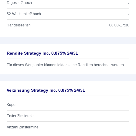
Tagestief/-hoch
/
52-Wochentief/-hoch
/
Handelszeiten
08:00-17:30
Rendite Strategy Inc. 0,875% 24/31
Für dieses Wertpapier können leider keine Renditen berechnet werden.
Verzinsung Strategy Inc. 0,875% 24/31
Kupon
Erster Zinstermin
Anzahl Zinstermine