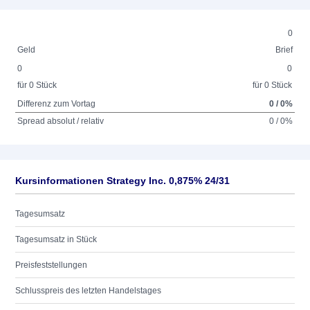
0
Geld
Brief
0
0
für 0 Stück
für 0 Stück
Differenz zum Vortag
0 / 0%
Spread absolut / relativ
0 / 0%
Kursinformationen Strategy Inc. 0,875% 24/31
Tagesumsatz
Tagesumsatz in Stück
Preisfeststellungen
Schlusspreis des letzten Handelstages