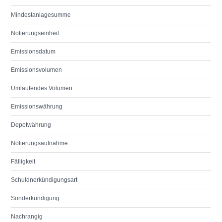
Mindestanlagesumme
Notierungseinheit
Emissionsdatum
Emissionsvolumen
Umlaufendes Volumen
Emissionswährung
Depotwährung
Notierungsaufnahme
Fälligkeit
Schuldnerkündigungsart
Sonderkündigung
Nachrangig