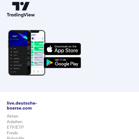
live.deutsche-
boerse.com
Aktien
Anleihen
ETF/ETP
Fonds
Rohstoffe