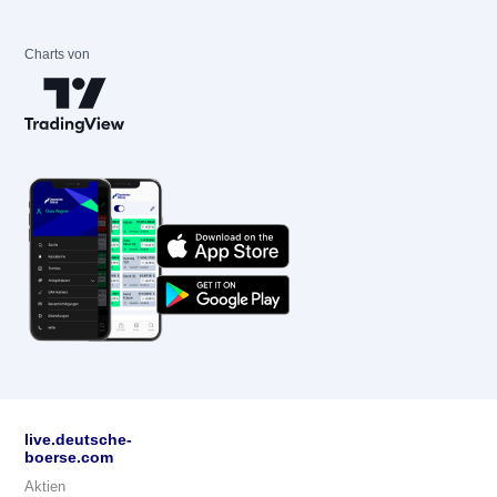
Charts von
live.deutsche-
boerse.com
Aktien