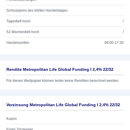
Schlusspreis des letzten Handelstages
Tagestief/-hoch
/
52-Wochentief/-hoch
/
Handelszeiten
08:00-17:30
Rendite Metropolitan Life Global Funding I 2,4% 22/32
Für dieses Wertpapier können leider keine Renditen berechnet werden.
Verzinsung Metropolitan Life Global Funding I 2,4% 22/32
Kupon
Erster Zinstermin