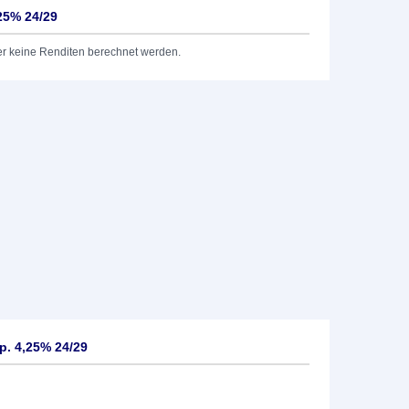
25% 24/29
er keine Renditen berechnet werden.
. 4,25% 24/29