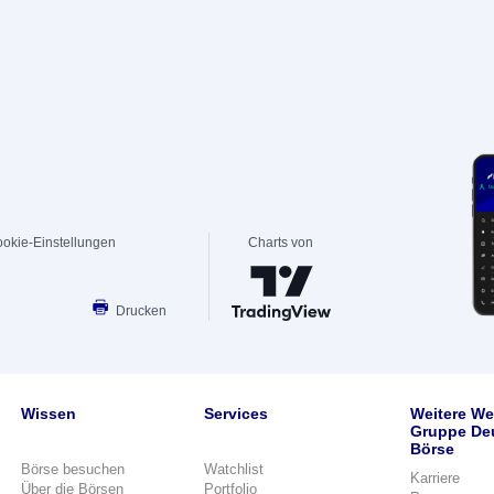
okie-Einstellungen
Charts von
Drucken
Wissen
Services
Weitere We
Gruppe De
Börse
Börse besuchen
Watchlist
Karriere
Über die Börsen
Portfolio