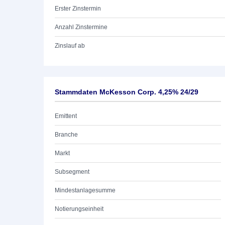
Erster Zinstermin
Anzahl Zinstermine
Zinslauf ab
Stammdaten McKesson Corp. 4,25% 24/29
Emittent
Branche
Markt
Subsegment
Mindestanlagesumme
Notierungseinheit