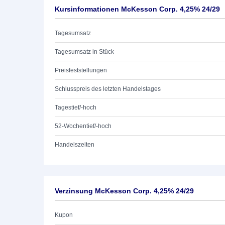
Kursinformationen McKesson Corp. 4,25% 24/29
Tagesumsatz
Tagesumsatz in Stück
Preisfeststellungen
Schlusspreis des letzten Handelstages
Tagestief/-hoch
52-Wochentief/-hoch
Handelszeiten
Verzinsung McKesson Corp. 4,25% 24/29
Kupon