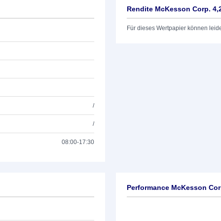
Rendite McKesson Corp. 4,
Für dieses Wertpapier können leid
/
/
08:00-17:30
Performance McKesson Corp