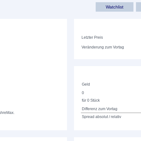
Watchlist
Letzter Preis
Veränderung zum Vortag
Geld
0
für 0 Stück
Differenz zum Vortag
ahre
Max.
Spread absolut / relativ