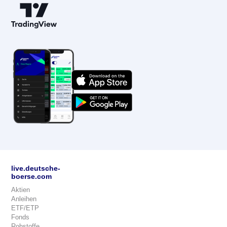
live.deutsche-
boerse.com
Aktien
Anleihen
ETF/ETP
Fonds
Rohstoffe