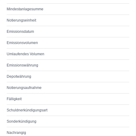
Mindestanlagesumme
Notierungseinheit
Emissionsdatum
Emissionsvolumen
Umlaufendes Volumen
Emissionswährung
Depotwährung
Notierungsaufnahme
Fälligkeit
Schuldnerkündigungsart
Sonderkündigung
Nachrangig