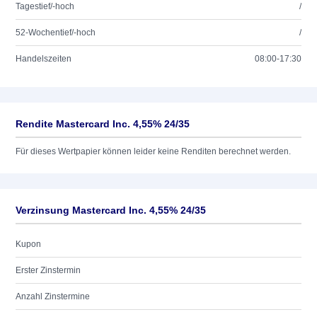
Tagestief/-hoch
/
52-Wochentief/-hoch
/
Handelszeiten
08:00-17:30
Rendite Mastercard Inc. 4,55% 24/35
Für dieses Wertpapier können leider keine Renditen berechnet werden.
Verzinsung Mastercard Inc. 4,55% 24/35
Kupon
Erster Zinstermin
Anzahl Zinstermine