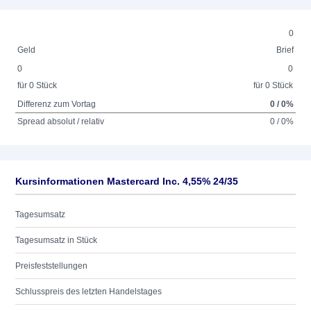
0
Geld
Brief
0
0
für 0 Stück
für 0 Stück
Differenz zum Vortag
0 / 0%
Spread absolut / relativ
0 / 0%
Kursinformationen Mastercard Inc. 4,55% 24/35
Tagesumsatz
Tagesumsatz in Stück
Preisfeststellungen
Schlusspreis des letzten Handelstages