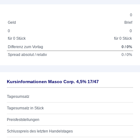
0
Geld
Brief
0
0
für 0 Stück
für 0 Stück
Differenz zum Vortag
0 / 0%
Spread absolut / relativ
0 / 0%
Kursinformationen Masco Corp. 4,5% 17/47
Tagesumsatz
Tagesumsatz in Stück
Preisfeststellungen
Schlusspreis des letzten Handelstages