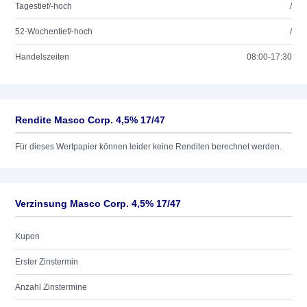
Tagestief/-hoch
/
52-Wochentief/-hoch
/
Handelszeiten
08:00-17:30
Rendite Masco Corp. 4,5% 17/47
Für dieses Wertpapier können leider keine Renditen berechnet werden.
Verzinsung Masco Corp. 4,5% 17/47
Kupon
Erster Zinstermin
Anzahl Zinstermine