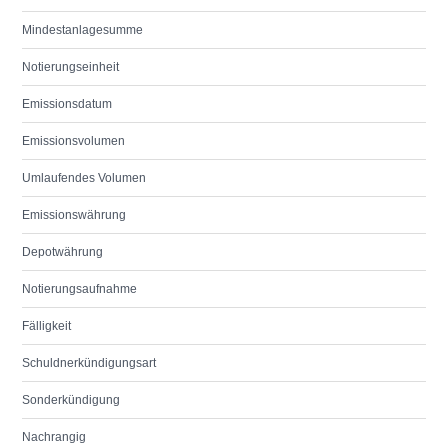
Mindestanlagesumme
Notierungseinheit
Emissionsdatum
Emissionsvolumen
Umlaufendes Volumen
Emissionswährung
Depotwährung
Notierungsaufnahme
Fälligkeit
Schuldnerkündigungsart
Sonderkündigung
Nachrangig