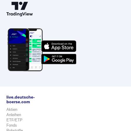
live.deutsche-
boerse.com
Aktien
Anleihen
ETF/ETP
Fonds
Rohstoffe