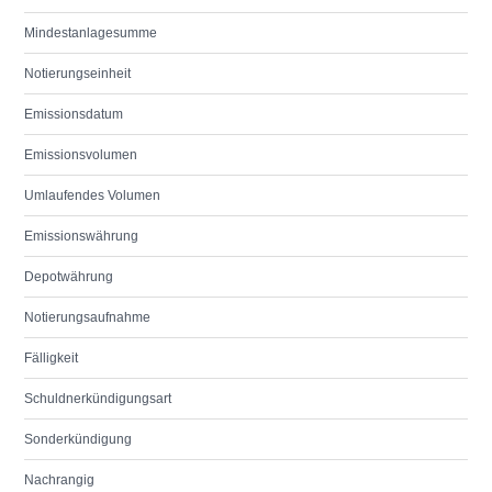
Mindestanlagesumme
Notierungseinheit
Emissionsdatum
Emissionsvolumen
Umlaufendes Volumen
Emissionswährung
Depotwährung
Notierungsaufnahme
Fälligkeit
Schuldnerkündigungsart
Sonderkündigung
Nachrangig