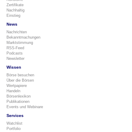
Zertifikate
Nachhaltig
Einstieg
News
Nachrichten
Bekanntmachungen
Marktstimmung
RSS-Feed
Podcasts
Newsletter
Wissen
Börse besuchen
Über die Börsen
Wertpapiere
Handeln
Börsenlexikon
Publikationen
Events und Webinare
Services
Watchlist
Portfolio