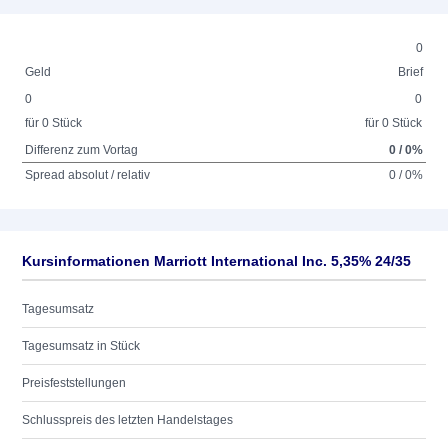
0
Geld
Brief
0
0
für 0 Stück
für 0 Stück
Differenz zum Vortag
0 / 0%
Spread absolut / relativ
0 / 0%
Kursinformationen Marriott International Inc. 5,35% 24/35
Tagesumsatz
Tagesumsatz in Stück
Preisfeststellungen
Schlusspreis des letzten Handelstages