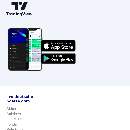
live.deutsche-
boerse.com
Aktien
Anleihen
ETF/ETP
Fonds
Rohstoffe