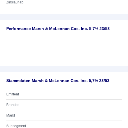
Zinslauf ab
Performance Marsh & McLennan Cos. Inc. 5,7% 23/53
Stammdaten Marsh & McLennan Cos. Inc. 5,7% 23/53
Emittent
Branche
Markt
Subsegment