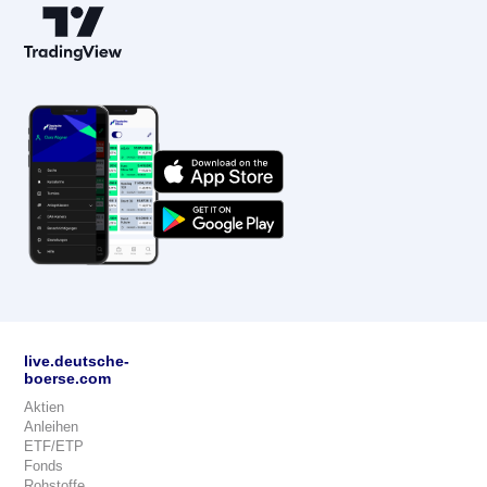
live.deutsche-
boerse.com
Aktien
Anleihen
ETF/ETP
Fonds
Rohstoffe