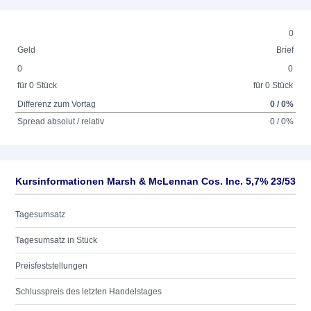
0
Geld
Brief
0
0
für 0 Stück
für 0 Stück
Differenz zum Vortag
0 / 0%
Spread absolut / relativ
0 / 0%
Kursinformationen Marsh & McLennan Cos. Inc. 5,7% 23/53
Tagesumsatz
Tagesumsatz in Stück
Preisfeststellungen
Schlusspreis des letzten Handelstages