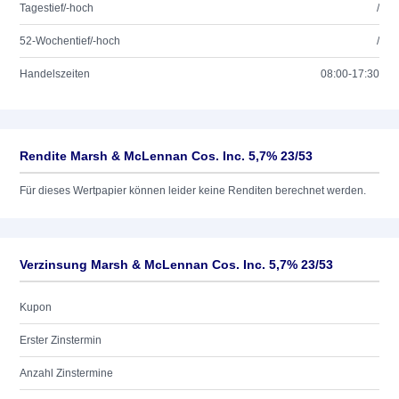
Tagestief/-hoch
/
52-Wochentief/-hoch
/
Handelszeiten
08:00-17:30
Rendite Marsh & McLennan Cos. Inc. 5,7% 23/53
Für dieses Wertpapier können leider keine Renditen berechnet werden.
Verzinsung Marsh & McLennan Cos. Inc. 5,7% 23/53
Kupon
Erster Zinstermin
Anzahl Zinstermine