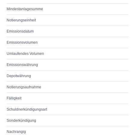
Mindestanlagesumme
Notierungseinheit
Emissionsdatum
Emissionsvolumen
Umlaufendes Volumen
Emissionswährung
Depotwährung
Notierungsaufnahme
Fälligkeit
Schuldnerkündigungsart
Sonderkündigung
Nachrangig