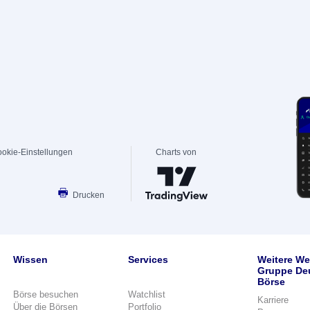
okie-Einstellungen
Charts von
Drucken
Wissen
Services
Weitere We
Gruppe De
Börse
Börse besuchen
Watchlist
Karriere
Über die Börsen
Portfolio