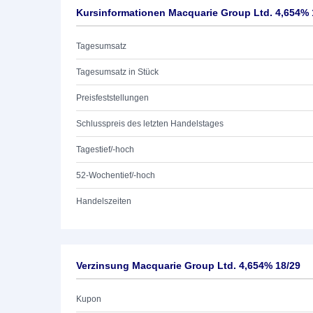
Kursinformationen Macquarie Group Ltd. 4,654% 
Tagesumsatz
Tagesumsatz in Stück
Preisfeststellungen
Schlusspreis des letzten Handelstages
Tagestief/-hoch
52-Wochentief/-hoch
Handelszeiten
Verzinsung Macquarie Group Ltd. 4,654% 18/29
Kupon