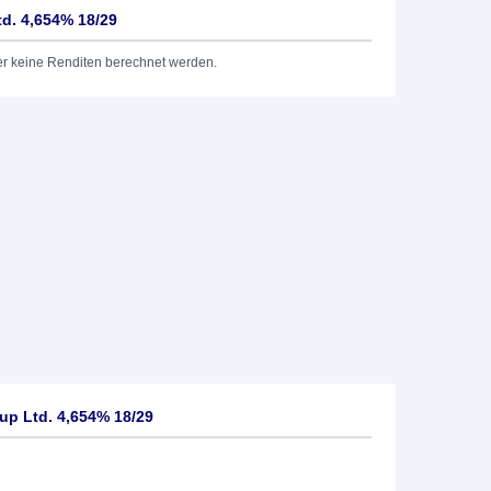
d. 4,654% 18/29
er keine Renditen berechnet werden.
up Ltd. 4,654% 18/29