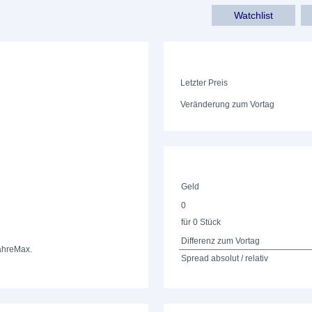
Watchlist
Letzter Preis
Veränderung zum Vortag
Geld
0
für 0 Stück
Differenz zum Vortag
ahre
Max.
Spread absolut / relativ