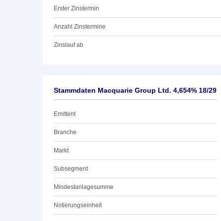
Erster Zinstermin
Anzahl Zinstermine
Zinslauf ab
Stammdaten Macquarie Group Ltd. 4,654% 18/29
Emittent
Branche
Markt
Subsegment
Mindestanlagesumme
Notierungseinheit