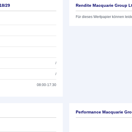
18/29
Rendite Macquarie Group Lt
Für dieses Wertpapier können leid
/
/
08:00-17:30
Performance Macquarie Gro