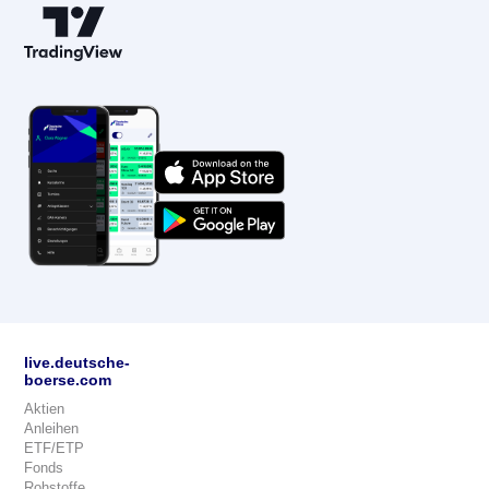
live.deutsche-
boerse.com
Aktien
Anleihen
ETF/ETP
Fonds
Rohstoffe