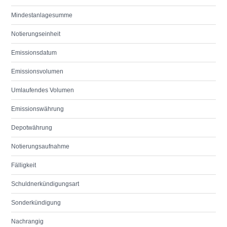
Mindestanlagesumme
Notierungseinheit
Emissionsdatum
Emissionsvolumen
Umlaufendes Volumen
Emissionswährung
Depotwährung
Notierungsaufnahme
Fälligkeit
Schuldnerkündigungsart
Sonderkündigung
Nachrangig