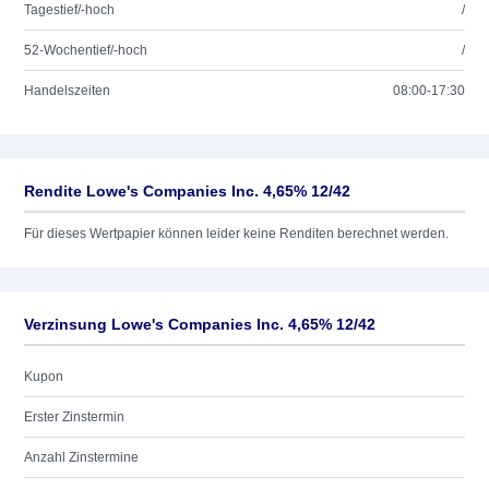
Tagestief/-hoch
/
52-Wochentief/-hoch
/
Handelszeiten
08:00-17:30
Rendite Lowe's Companies Inc. 4,65% 12/42
Für dieses Wertpapier können leider keine Renditen berechnet werden.
Verzinsung Lowe's Companies Inc. 4,65% 12/42
Kupon
Erster Zinstermin
Anzahl Zinstermine