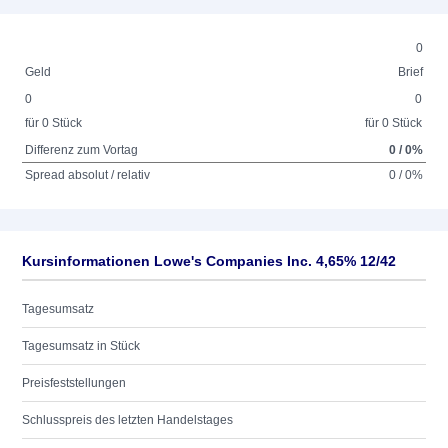
0
Geld
Brief
0
0
für 0 Stück
für 0 Stück
Differenz zum Vortag
0 / 0%
Spread absolut / relativ
0 / 0%
Kursinformationen Lowe's Companies Inc. 4,65% 12/42
Tagesumsatz
Tagesumsatz in Stück
Preisfeststellungen
Schlusspreis des letzten Handelstages