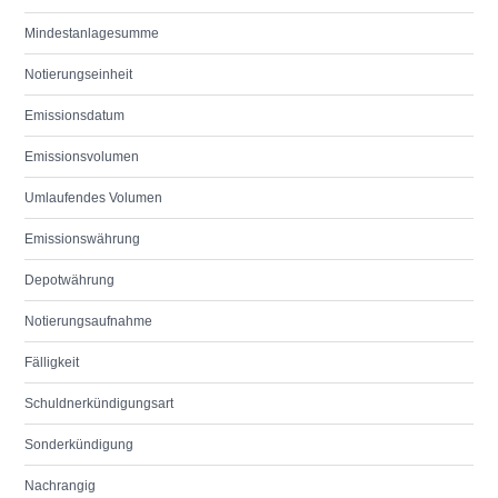
Mindestanlagesumme
Notierungseinheit
Emissionsdatum
Emissionsvolumen
Umlaufendes Volumen
Emissionswährung
Depotwährung
Notierungsaufnahme
Fälligkeit
Schuldnerkündigungsart
Sonderkündigung
Nachrangig