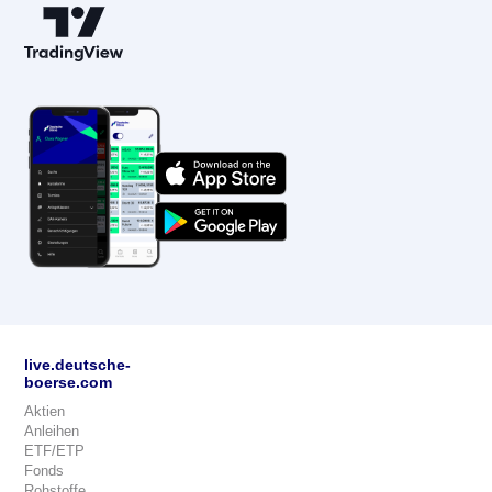
live.deutsche-
boerse.com
Aktien
Anleihen
ETF/ETP
Fonds
Rohstoffe