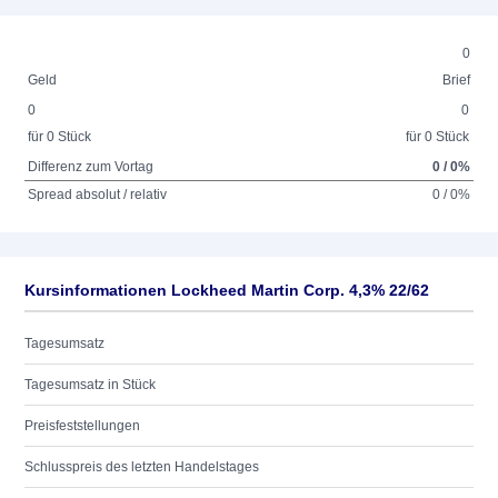
0
Geld
Brief
0
0
für 0 Stück
für 0 Stück
Differenz zum Vortag
0 / 0%
Spread absolut / relativ
0 / 0%
Kursinformationen Lockheed Martin Corp. 4,3% 22/62
Tagesumsatz
Tagesumsatz in Stück
Preisfeststellungen
Schlusspreis des letzten Handelstages