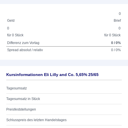
0
Geld
Brief
0
0
für 0 Stück
für 0 Stück
Differenz zum Vortag
0 / 0%
Spread absolut / relativ
0 / 0%
Kursinformationen Eli Lilly and Co. 5,65% 25/65
Tagesumsatz
Tagesumsatz in Stück
Preisfeststellungen
Schlusspreis des letzten Handelstages