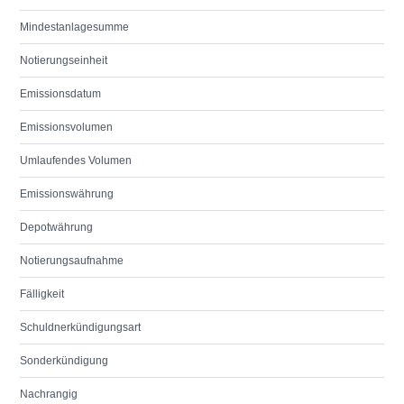
Mindestanlagesumme
Notierungseinheit
Emissionsdatum
Emissionsvolumen
Umlaufendes Volumen
Emissionswährung
Depotwährung
Notierungsaufnahme
Fälligkeit
Schuldnerkündigungsart
Sonderkündigung
Nachrangig