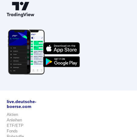
live.deutsche-
boerse.com
Aktien
Anleihen
ETF/ETP
Fonds
Rohstoffe