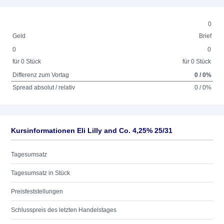
0
Geld
Brief
0
0
für 0 Stück
für 0 Stück
Differenz zum Vortag
0 / 0%
Spread absolut / relativ
0 / 0%
Kursinformationen Eli Lilly and Co. 4,25% 25/31
Tagesumsatz
Tagesumsatz in Stück
Preisfeststellungen
Schlusspreis des letzten Handelstages