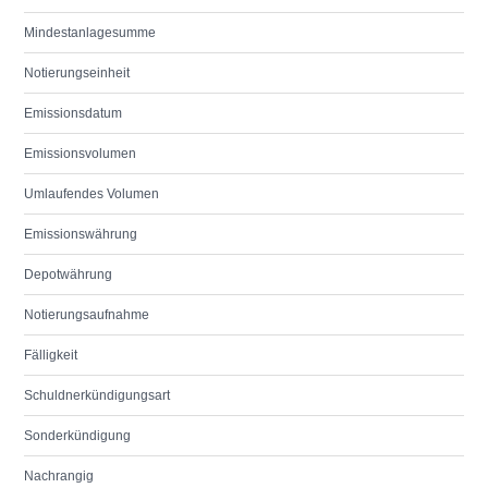
Mindestanlagesumme
Notierungseinheit
Emissionsdatum
Emissionsvolumen
Umlaufendes Volumen
Emissionswährung
Depotwährung
Notierungsaufnahme
Fälligkeit
Schuldnerkündigungsart
Sonderkündigung
Nachrangig