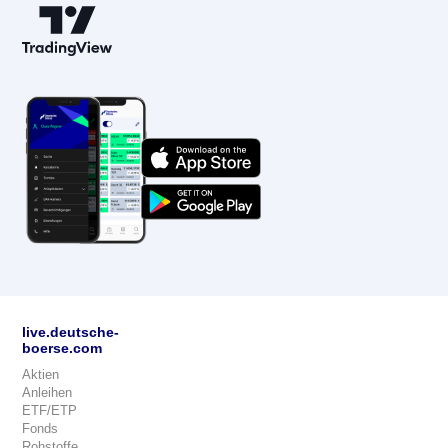
live.deutsche-
boerse.com
Aktien
Anleihen
ETF/ETP
Fonds
Rohstoffe