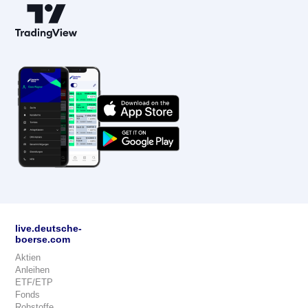
live.deutsche-
boerse.com
Aktien
Anleihen
ETF/ETP
Fonds
Rohstoffe