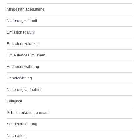
Mindestanlagesumme
Notierungseinheit
Emissionsdatum
Emissionsvolumen
Umlaufendes Volumen
Emissionswährung
Depotwährung
Notierungsaufnahme
Fälligkeit
Schuldnerkündigungsart
Sonderkündigung
Nachrangig