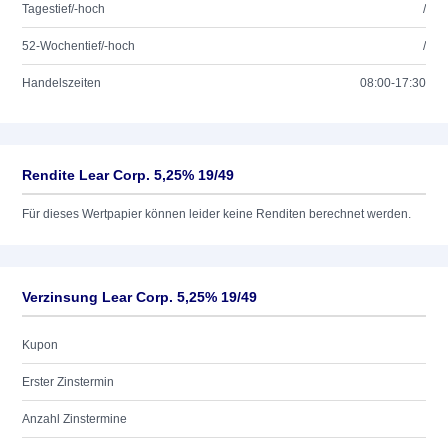
Tagestief/-hoch
/
52-Wochentief/-hoch
/
Handelszeiten
08:00-17:30
Rendite Lear Corp. 5,25% 19/49
Für dieses Wertpapier können leider keine Renditen berechnet werden.
Verzinsung Lear Corp. 5,25% 19/49
Kupon
Erster Zinstermin
Anzahl Zinstermine