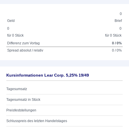
0
Geld
Brief
0
0
für 0 Stück
für 0 Stück
Differenz zum Vortag
0 / 0%
Spread absolut / relativ
0 / 0%
Kursinformationen Lear Corp. 5,25% 19/49
Tagesumsatz
Tagesumsatz in Stück
Preisfeststellungen
Schlusspreis des letzten Handelstages