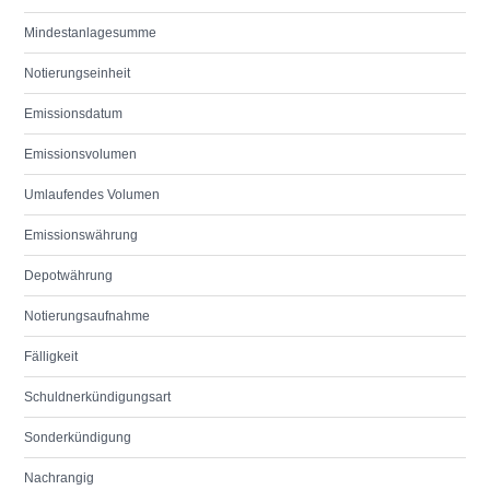
Mindestanlagesumme
Notierungseinheit
Emissionsdatum
Emissionsvolumen
Umlaufendes Volumen
Emissionswährung
Depotwährung
Notierungsaufnahme
Fälligkeit
Schuldnerkündigungsart
Sonderkündigung
Nachrangig