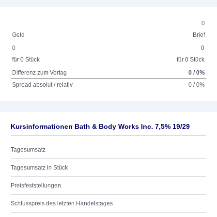
0
Geld
Brief
0
0
für 0 Stück
für 0 Stück
Differenz zum Vortag
0 / 0%
Spread absolut / relativ
0 / 0%
Kursinformationen Bath & Body Works Inc. 7,5% 19/29
Tagesumsatz
Tagesumsatz in Stück
Preisfeststellungen
Schlusspreis des letzten Handelstages