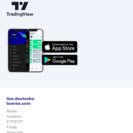
live.deutsche-
boerse.com
Aktien
Anleihen
ETF/ETP
Fonds
Rohstoffe