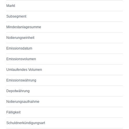
Markt
Subsegment
Mindestanlagesumme
Notierungseinheit
Emissionsdatum
Emissionsvolumen
Umlaufendes Volumen
Emissionswährung
Depotwährung
Notierungsaufnahme
Fälligkeit
Schuldnerkündigungsart